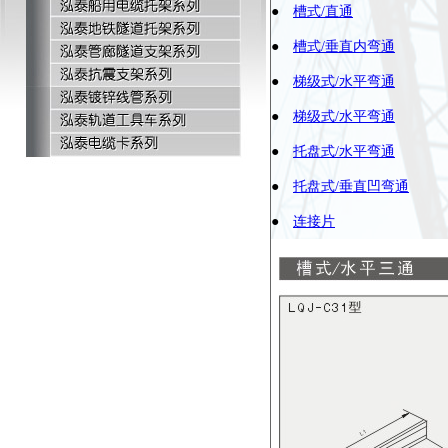
●
槽式/直通
●
槽式/垂直内弯通
●
梯级式/水平弯通
●
梯级式/水平弯通
●
托盘式/水平弯通
●
托盘式/垂直凹弯通
●
连接片