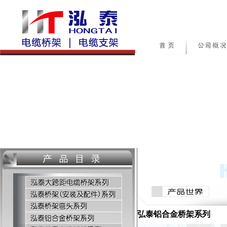
弘泰铝合金桥架系列