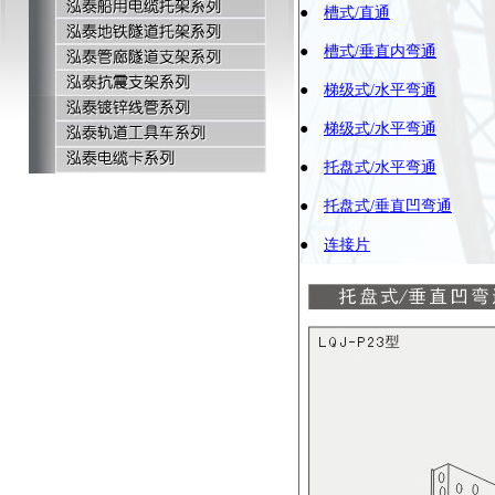
●
槽式/直通
●
槽式/垂直内弯通
●
梯级式/水平弯通
●
梯级式/水平弯通
●
托盘式/水平弯通
●
托盘式/垂直凹弯通
●
连接片