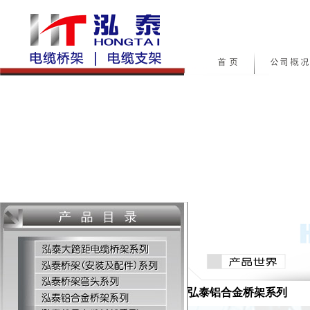
弘泰铝合金桥架系列